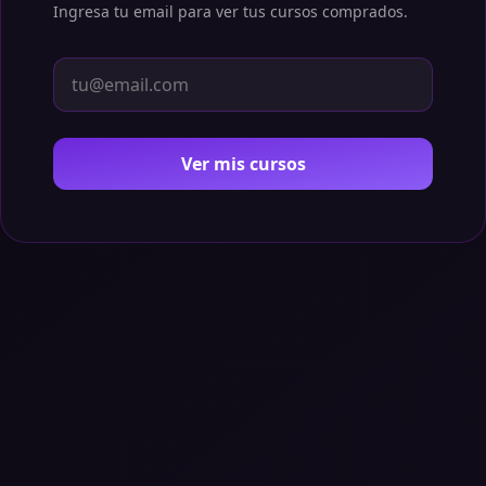
Ingresa tu email para ver tus cursos comprados.
Ver mis cursos